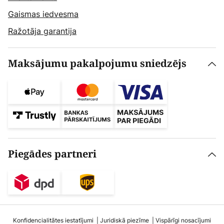
Gaismas iedvesma
Ražotāja garantija
Maksājumu pakalpojumu sniedzējs
Piegādes partneri
Konfidencialitātes iestatījumi
Juridiskā piezīme
Vispārīgi nosacījumi