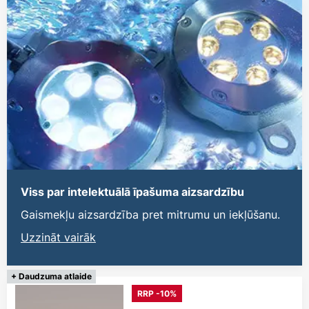
Viss par intelektuālā īpašuma aizsardzību
Gaismekļu aizsardzība pret mitrumu un iekļūšanu.
Uzzināt vairāk
+ Daudzuma atlaide
RRP -10%