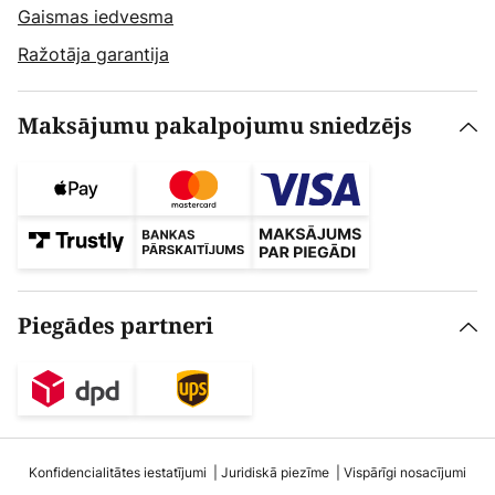
Gaismas iedvesma
Ražotāja garantija
Maksājumu pakalpojumu sniedzējs
Piegādes partneri
Konfidencialitātes iestatījumi
Juridiskā piezīme
Vispārīgi nosacījumi