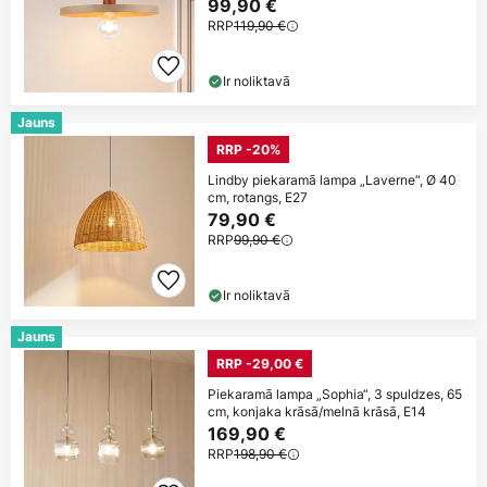
cm, E27
99,90 €
RRP
119,90 €
Ir noliktavā
Jauns
RRP -20%
Lindby piekaramā lampa „Laverne“, Ø 40
cm, rotangs, E27
79,90 €
RRP
99,90 €
Ir noliktavā
Jauns
RRP -29,00 €
Piekaramā lampa „Sophia“, 3 spuldzes, 65
cm, konjaka krāsā/melnā krāsā, E14
169,90 €
RRP
198,90 €