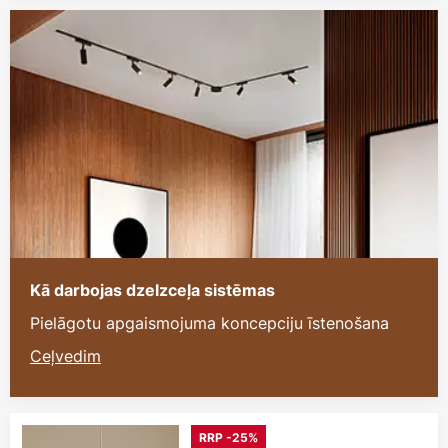
Kā darbojas dzelzceļa sistēmas
Pielāgotu apgaismojuma koncepciju īstenošana
Ceļvedim
RRP -25%