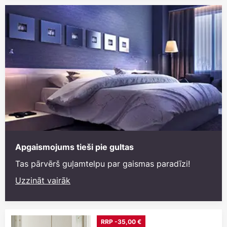
Apgaismojums tieši pie gultas
Tas pārvērš guļamtelpu par gaismas paradīzi!
Uzzināt vairāk
RRP -35,00 €