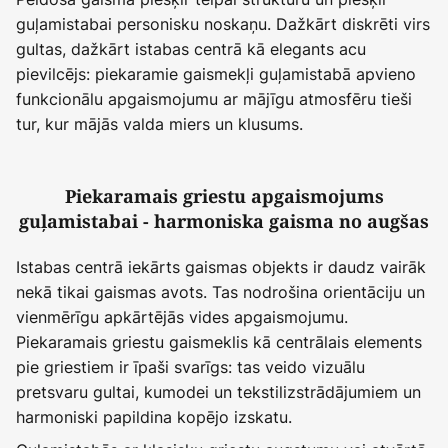
guļamistabai personisku noskaņu. Dažkārt diskrēti virs
gultas, dažkārt istabas centrā kā elegants acu
pievilcējs: piekaramie gaismekļi guļamistabā apvieno
funkcionālu apgaismojumu ar mājīgu atmosfēru tieši
tur, kur mājās valda miers un klusums.
Piekaramais griestu apgaismojums
guļamistabai - harmoniska gaisma no augšas
Istabas centrā iekārts gaismas objekts ir daudz vairāk
nekā tikai gaismas avots. Tas nodrošina orientāciju un
vienmērīgu apkārtējās vides apgaismojumu.
Piekaramais griestu gaismeklis kā centrālais elements
pie griestiem ir īpaši svarīgs: tas veido vizuālu
pretsvaru gultai, kumodei un tekstilizstrādājumiem un
harmoniski papildina kopējo izskatu.