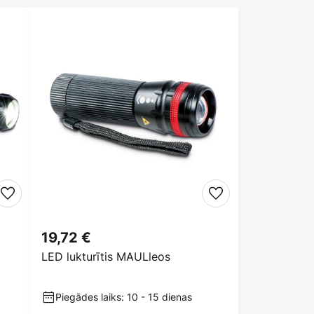
19,72 €
LED lukturītis MAULleos
Piegādes laiks: 10 - 15 dienas