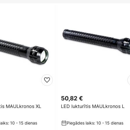
50,82 €
ītis MAULkronos XL
LED lukturītis MAULkronos L
aiks: 10 - 15 dienas
Piegādes laiks: 10 - 15 dienas