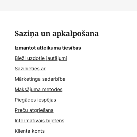
Saziņa un apkalpošana
Izmantot atteikuma tiesības
Bieži uzdotie jautājumi
Sazinieties ar
Mārketinga sadarbība
Maksājuma metodes
Piegādes iespējas
Preču atgriešana
Informatīvais biļetens
Klienta konts