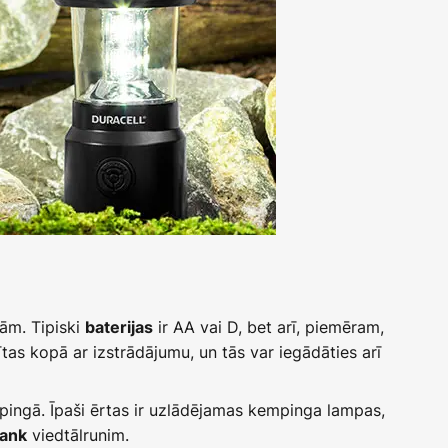
ām. Tipiski
ir AA vai D, bet arī, piemēram,
baterijas
tas kopā ar izstrādājumu, un tās var iegādāties arī
pingā. Īpaši ērtas ir uzlādējamas kempinga lampas,
viedtālrunim.
ank