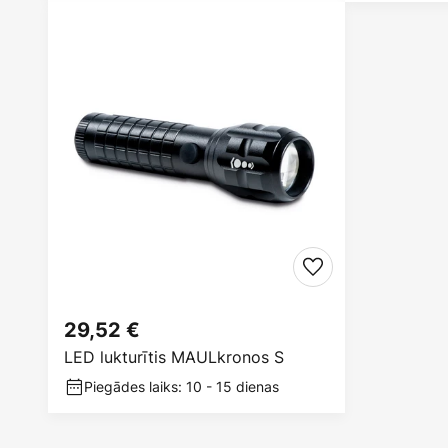
29,52 €
LED lukturītis MAULkronos S
Piegādes laiks: 10 - 15 dienas