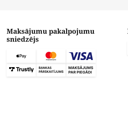
Maksājumu pakalpojumu
sniedzējs