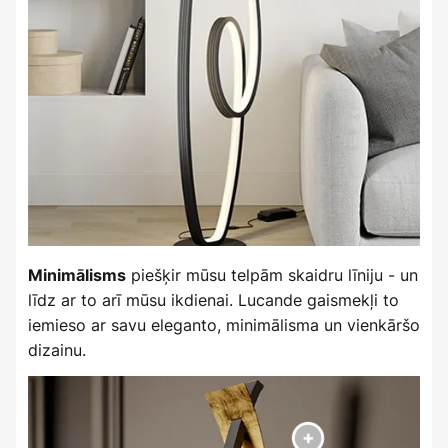
piešķir mūsu telpām skaidru līniju - un
Minimālisms
līdz ar to arī mūsu ikdienai. Lucande gaismekļi to
iemieso ar savu eleganto, minimālisma un vienkāršo
dizainu.