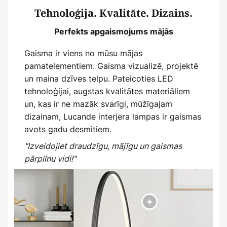
Tehnoloģija. Kvalitāte. Dizains.
Perfekts apgaismojums mājās
Gaisma ir viens no mūsu mājas
pamatelementiem. Gaisma vizualizē, projektē
un maina dzīves telpu. Pateicoties LED
tehnoloģijai, augstas kvalitātes materiāliem
un, kas ir ne mazāk svarīgi, mūžīgajam
dizainam, Lucande interjera lampas ir gaismas
avots gadu desmitiem.
"Izveidojiet draudzīgu, mājīgu un gaismas
pārpilnu vidi!"