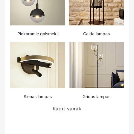
Piekaramie gaismekļi
Galda lampas
Sienas lampas
Grīdas lampas
Rādīt vairāk