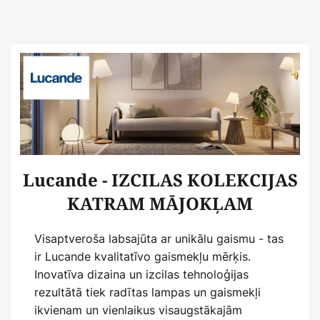
Lucande - IZCILAS KOLEKCIJAS
KATRAM MĀJOKĻAM
Visaptveroša labsajūta ar unikālu gaismu - tas
ir Lucande kvalitatīvo gaismekļu mērķis.
Inovatīva dizaina un izcilas tehnoloģijas
rezultātā tiek radītas lampas un gaismekļi
ikvienam un vienlaikus visaugstākajām