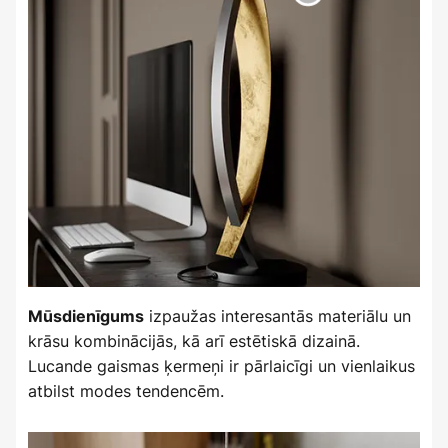
izpaužas interesantās materiālu un
Mūsdienīgums
krāsu kombinācijās, kā arī estētiskā dizainā.
Lucande gaismas ķermeņi ir pārlaicīgi un vienlaikus
atbilst modes tendencēm.