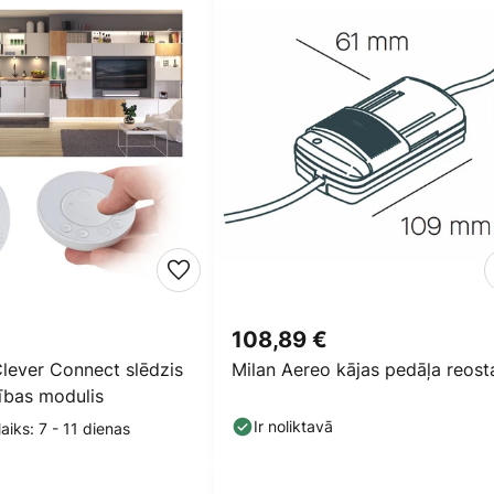
108,89 €
lever Connect slēdzis
Milan Aereo kājas pedāļa reost
ības modulis
Ir noliktavā
aiks: 7 - 11 dienas