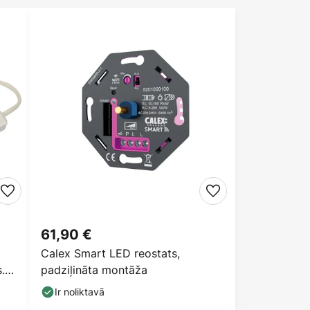
61,90 €
Calex Smart LED reostats,
.
padziļināta montāža
Ir noliktavā