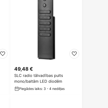
49,48 €
SLC radio tālvadības pults
mono/baltām LED diodēm
Piegādes laiks: 3 - 4 nedēļas