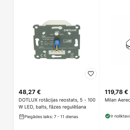
48,27 €
119,78 €
DOTLUX rotācijas reostats, 5 - 100
Milan Aereo
W LED, balts, fāzes regulēšana
Ir noliktav
Piegādes laiks: 7 - 11 dienas