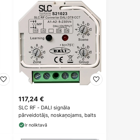
117,24 €
SLC RF - DALI signāla
pārveidotājs, noskaņojams, balts
Ir noliktavā