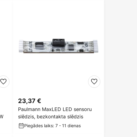
23,37 €
Paulmann MaxLED LED sensoru
 W
slēdzis, bezkontakta slēdzis
Piegādes laiks: 7 - 11 dienas