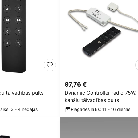
97,76 €
u tālvadības pults
Dynamic Controller radio 75W,
kanālu tālvadības pults
aiks: 3 - 4 nedēļas
Piegādes laiks: 11 - 16 dienas