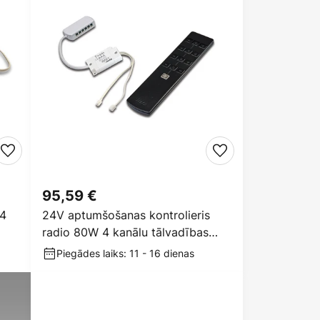
95,59 €
 4
24V aptumšošanas kontrolieris
radio 80W 4 kanālu tālvadības
pults
Piegādes laiks: 11 - 16 dienas