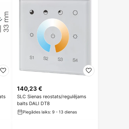
140,23 €
ats
SLC Sienas reostats/regulējams
balts DALI DT8
Piegādes laiks: 9 - 13 dienas