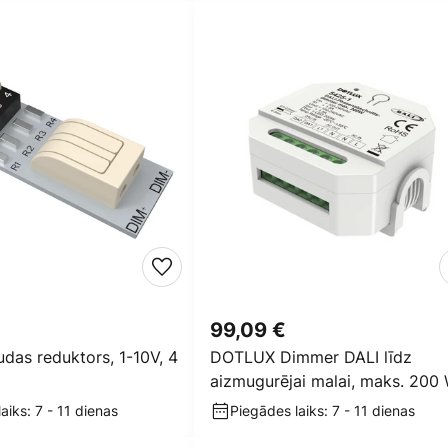
99,09 €
das reduktors, 1-10V, 4
DOTLUX Dimmer DALI līdz
aizmugurējai malai, maks. 200
aiks: 7 - 11 dienas
Piegādes laiks: 7 - 11 dienas