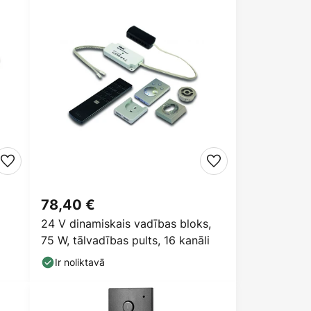
78,40 €
24 V dinamiskais vadības bloks,
75 W, tālvadības pults, 16 kanāli
Ir noliktavā