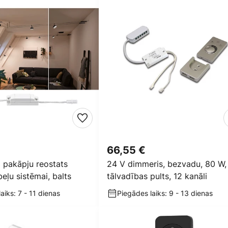
66,55 €
 pakāpju reostats
24 V dimmeris, bezvadu, 80 W,
ļu sistēmai, balts
tālvadības pults, 12 kanāli
aiks: 7 - 11 dienas
Piegādes laiks: 9 - 13 dienas