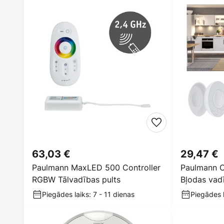
63,03 €
29,47 €
Paulmann MaxLED 500 Controller
Paulmann C
RGBW Tālvadības pults
Bļodas vad
Piegādes laiks: 7 - 11 dienas
Piegādes l