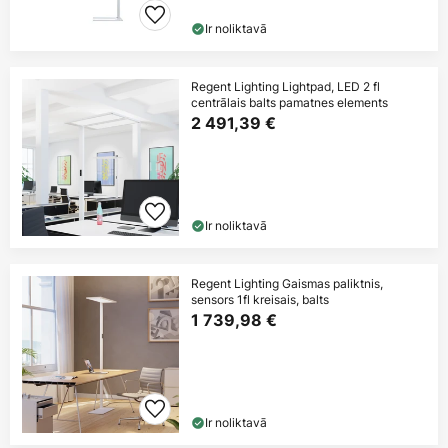
Ir noliktavā
Regent Lighting Lightpad, LED 2 fl
centrālais balts pamatnes elements
2 491,39 €
Ir noliktavā
Regent Lighting Gaismas paliktnis,
sensors 1fl kreisais, balts
1 739,98 €
Ir noliktavā