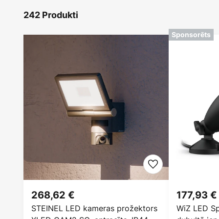
242 Produkti
Sponsorēts
268,62 €
177,93 €
STEINEL LED kameras prožektors
WiZ LED Sp