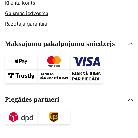
Klienta konts
Gaismas iedvesma
Ražotāja garantija
Maksājumu pakalpojumu sniedzējs
Piegādes partneri