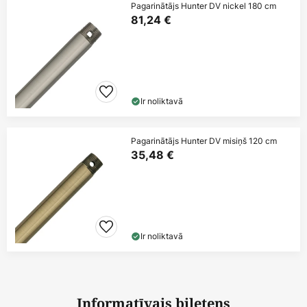
Pagarinātājs Hunter DV nickel 180 cm
81,24 €
Ir noliktavā
Pagarinātājs Hunter DV misiņš 120 cm
35,48 €
Ir noliktavā
Informatīvais biļetens