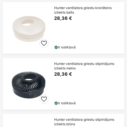
Hunter ventilatora griestu kronšteins
izliekts balts
28,36 €
Ir noliktavā
Hunter ventilatora griestu stiprinājums
izliekts melns
28,36 €
Ir noliktavā
Hunter ventilatora griestu stiprinājums
izliekts brūns