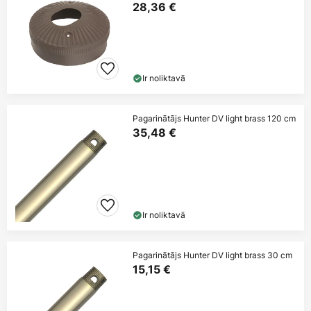
28,36 €
Ir noliktavā
Pagarinātājs Hunter DV light brass 120 cm
35,48 €
Ir noliktavā
Pagarinātājs Hunter DV light brass 30 cm
15,15 €