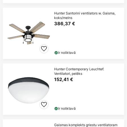
Hunter Santorini ventilators w. Gaisma,
koks/melns
386,37 €
Ir noliktavā
Hunter Contemporary Leuchtef.
Ventilatori, pelēks
152,41 €
Ir noliktavā
Gaismas komplekts griestu ventilatoram