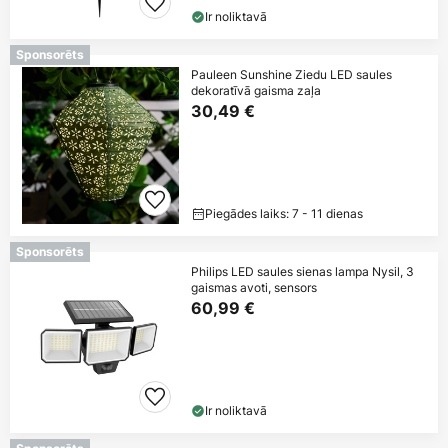
Ir noliktavā
Sponsorēts
Pauleen Sunshine Ziedu LED saules
dekoratīvā gaisma zaļa
30,49 €
Piegādes laiks: 7 - 11 dienas
Sponsorēts
Philips LED saules sienas lampa Nysil, 3
gaismas avoti, sensors
60,99 €
Ir noliktavā