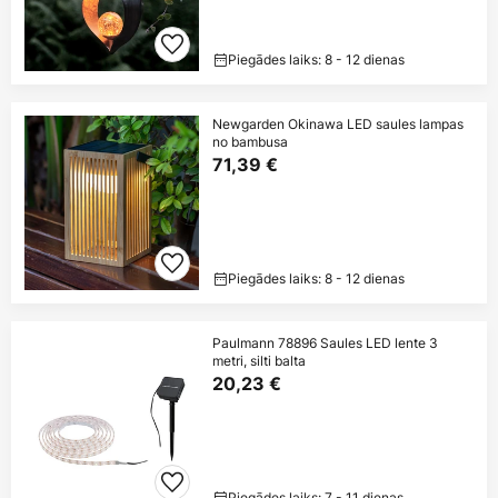
Piegādes laiks: 8 - 12 dienas
Newgarden Okinawa LED saules lampas
no bambusa
71,39 €
Piegādes laiks: 8 - 12 dienas
Paulmann 78896 Saules LED lente 3
metri, silti balta
20,23 €
Piegādes laiks: 7 - 11 dienas