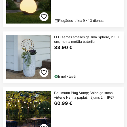
Piegādes laiks: 9 - 13 dienas
LED zemes smailes gaisma Sphere, Ø 30
cm, melna metāla baterija
33,90 €
Ir noliktavā
Paulmann Plug &amp; Shine gaismas
virtene Naima paplašinājums 2 m IP67
60,99 €