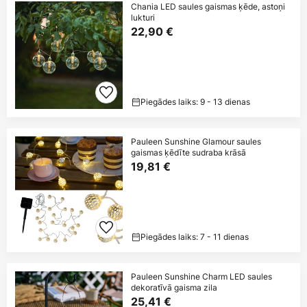
Chania LED saules gaismas ķēde, astoņi
lukturi
22,90 €
Piegādes laiks: 9 - 13 dienas
Pauleen Sunshine Glamour saules
gaismas ķēdīte sudraba krāsā
19,81 €
Piegādes laiks: 7 - 11 dienas
Pauleen Sunshine Charm LED saules
dekoratīvā gaisma zila
25,41 €