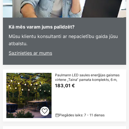
Kā mēs varam jums palīdzēt?
Mūsu klientu konsultanti ar nepacietību gaida jūsu
atbalstu.
Sazinieties ar mums
Paulmann LED saules enerģijas gaismas
virtene „Taina“ pamata komplekts, 6 m,
183,01 €
Piegādes laiks: 7 - 11 dienas