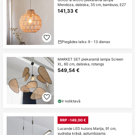
Mendoza, dabiska, 35 cm, bambuss, E27
141,33 €
Piegādes laiks: 9 - 13 dienas
MARKET SET piekaramā lampa Screen
XL, 60 cm, dabiska, rotangs
549,54 €
Ir noliktavā
RRP -149,00 €
Lucande LED kulons Marija, 91 cm,
sudraba krāsā, aptumšojams