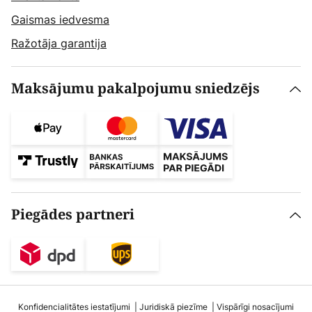
Gaismas iedvesma
Ražotāja garantija
Maksājumu pakalpojumu sniedzējs
Piegādes partneri
Konfidencialitātes iestatījumi
Juridiskā piezīme
Vispārīgi nosacījumi