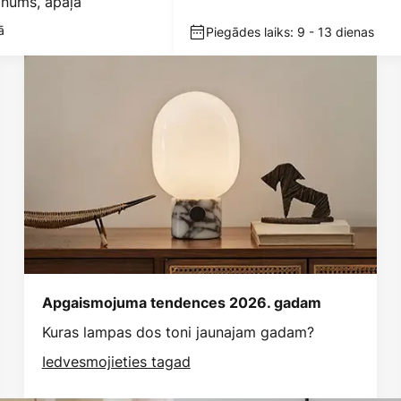
nums, apaļa
ā
Piegādes laiks: 9 - 13 dienas
Apgaismojuma tendences 2026. gadam
Kuras lampas dos toni jaunajam gadam?
Iedvesmojieties tagad