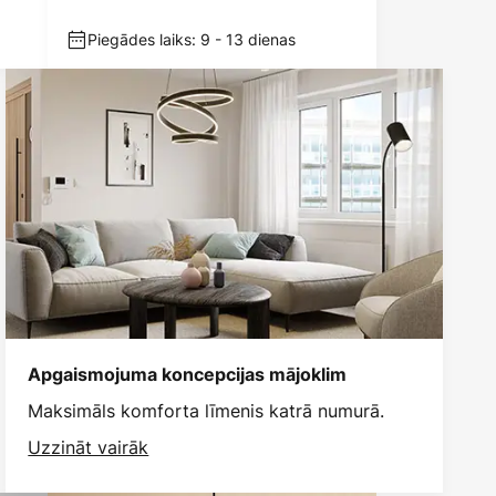
bambuss, E27
Piegādes laiks: 9 - 13 dienas
Apgaismojuma koncepcijas mājoklim
Maksimāls komforta līmenis katrā numurā.
Uzzināt vairāk