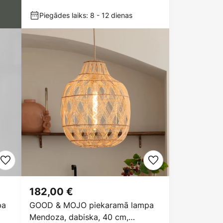
cm
Piegādes laiks: 8 - 12 dienas
182,00 €
pa
GOOD & MOJO piekaramā lampa
Mendoza, dabiska, 40 cm,