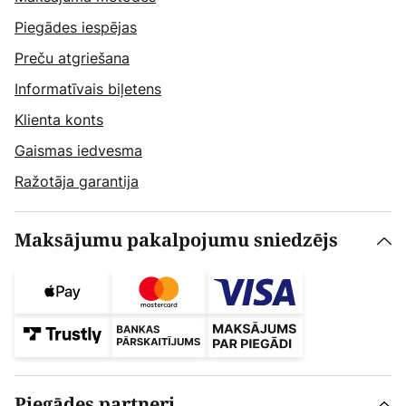
Piegādes iespējas
Preču atgriešana
Informatīvais biļetens
Klienta konts
Gaismas iedvesma
Ražotāja garantija
Maksājumu pakalpojumu sniedzējs
Piegādes partneri