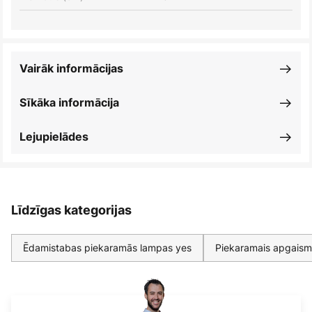
Vairāk informācijas
Sīkāka informācija
Lejupielādes
Līdzīgas kategorijas
Ēdamistabas piekaramās lampas yes
Piekaramais apgaism