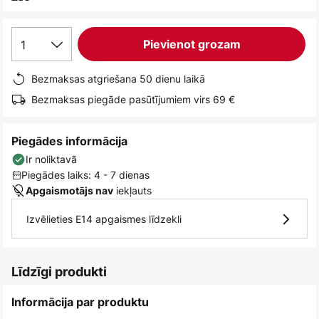
1
Pievienot grozam
Bezmaksas atgriešana 50 dienu laikā
Bezmaksas piegāde pasūtījumiem virs 69 €
Piegādes informācija
Ir noliktavā
Piegādes laiks: 4 - 7 dienas
iekļauts
Apgaismotājs nav
Izvēlieties E14 apgaismes līdzekli
Līdzīgi produkti
Informācija par produktu