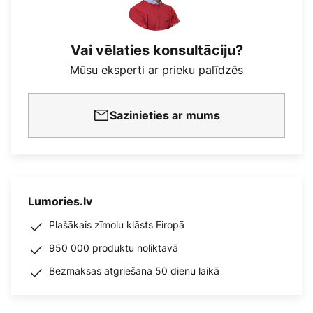
Vai vēlaties konsultāciju?
Mūsu eksperti ar prieku palīdzēs
Sazinieties ar mums
Lumories.lv
Plašākais zīmolu klāsts Eiropā
950 000 produktu noliktavā
Bezmaksas atgriešana 50 dienu laikā