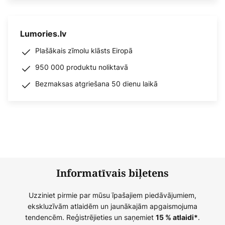
Lumories.lv
Plašākais zīmolu klāsts Eiropā
950 000 produktu noliktavā
Bezmaksas atgriešana 50 dienu laikā
Informatīvais biļetens
Uzziniet pirmie par mūsu īpašajiem piedāvājumiem,
ekskluzīvām atlaidēm un jaunākajām apgaismojuma
tendencēm. Reģistrējieties un saņemiet
.
15 % atlaidi*