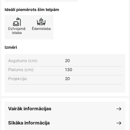
Ideāli piemērots šīm telpām
Dzīvojamā
Ēdamistaba
istaba
Izmēri
Augstums (cm):
20
Platums (cm):
130
Projekcija:
20
Vairāk informācijas
Sīkāka informācija