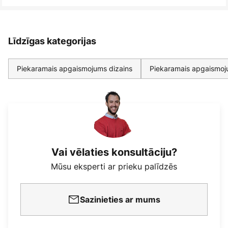
Līdzīgas kategorijas
Piekaramais apgaismojums dizains
Piekaramais apgaismo
Vai vēlaties konsultāciju?
Mūsu eksperti ar prieku palīdzēs
Sazinieties ar mums