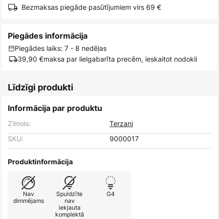
Bezmaksas piegāde pasūtījumiem virs 69 €
Piegādes informācija
Piegādes laiks: 7 - 8 nedēļas
39,90 €
maksa par lielgabarīta precēm, ieskaitot nodokli
Līdzīgi produkti
Informācija par produktu
Zīmols:
Terzani
SKU:
9000017
Produktinformācija
Nav
Spuldzīte
G4
dimmējams
nav
iekļauta
komplektā