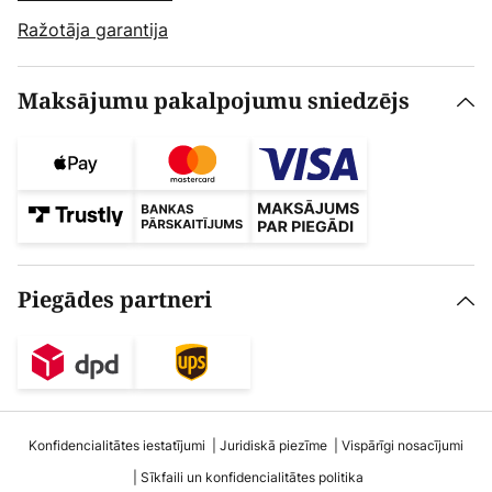
Ražotāja garantija
Maksājumu pakalpojumu sniedzējs
Piegādes partneri
Konfidencialitātes iestatījumi
Juridiskā piezīme
Vispārīgi nosacījumi
Sīkfaili un konfidencialitātes politika