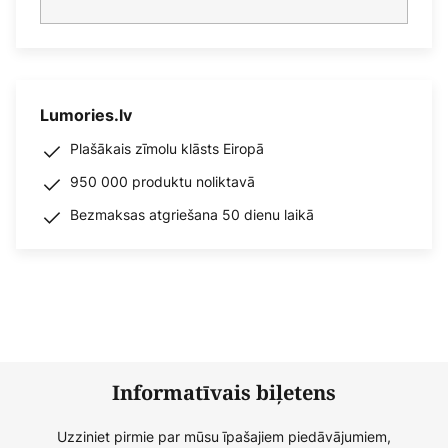
Lumories.lv
Plašākais zīmolu klāsts Eiropā
950 000 produktu noliktavā
Bezmaksas atgriešana 50 dienu laikā
Informatīvais biļetens
Uzziniet pirmie par mūsu īpašajiem piedāvājumiem,