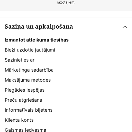
ražotājiem
.
Saziņa un apkalpošana
Izmantot atteikuma tiesības
Bieži uzdotie jautājumi
Sazinieties ar
Mārketinga sadarbība
Maksājuma metodes
Piegādes iespējas
Preču atgriešana
Informatīvais biļetens
Klienta konts
Gaismas iedvesma