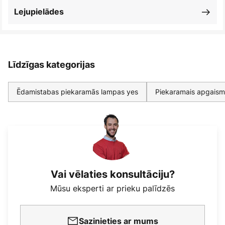
Lejupielādes
Līdzīgas kategorijas
Ēdamistabas piekaramās lampas yes
Piekaramais apgaismo
Vai vēlaties konsultāciju?
Mūsu eksperti ar prieku palīdzēs
Sazinieties ar mums