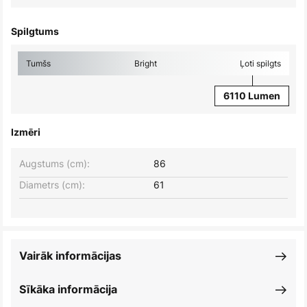
Spilgtums
Tumšs
Bright
Ļoti spilgts
6110 Lumen
Izmēri
Augstums (cm):
86
Diametrs (cm):
61
Vairāk informācijas
Sīkāka informācija