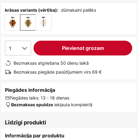
dūmakaini pelēks
krāsas variants (vērtība):
1
Pievienot grozam
Bezmaksas atgriešana 50 dienu laikā
Bezmaksas piegāde pasūtījumiem virs 69 €
Piegādes informācija
Piegādes laiks: 13 - 18 dienas
iekļauta komplektā
Bezmaksas spuldze
Līdzīgi produkti
Informācija par produktu