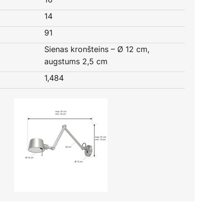
14
91
Sienas kronšteins – Ø 12 cm,
augstums 2,5 cm
1,484