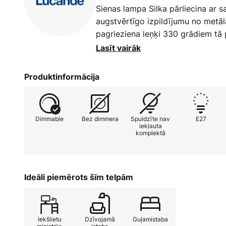
Sienas lampa Silka pārliecina ar 
augstvērtīgo izpildījumu no metāla
pagrieziena leņķi 330 grādiem tā
gaismas virziena regulēšanā, tādēj
Lasīt vairāk
dažādām telpām, piemēram, darba i
guļamistabai.
Produktinformācija
Sienas lampa ir dimmerējama un to
vēlamajai gaismas atmosfērai, izm
Dimmable
Bez dimmera
Spuldzīte nav
E27
skaidrā forma un eleganta krāsa p
iekļauta
komplektā
kas perfekti apvieno funkcionalitāt
Ideāli piemērots šīm telpām
Iekšlietu
Dzīvojamā
Guļamistaba