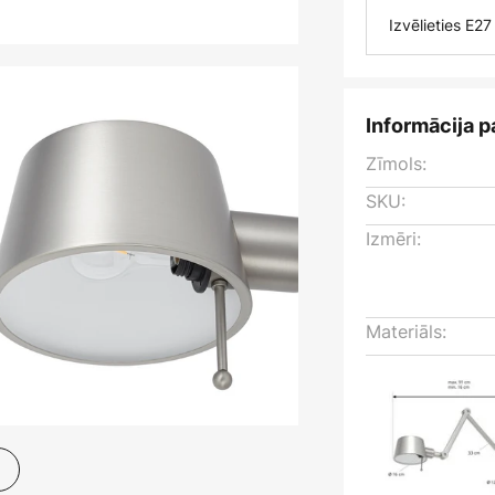
Izvēlieties E2
Informācija p
Zīmols:
SKU:
Izmēri:
Materiāls: