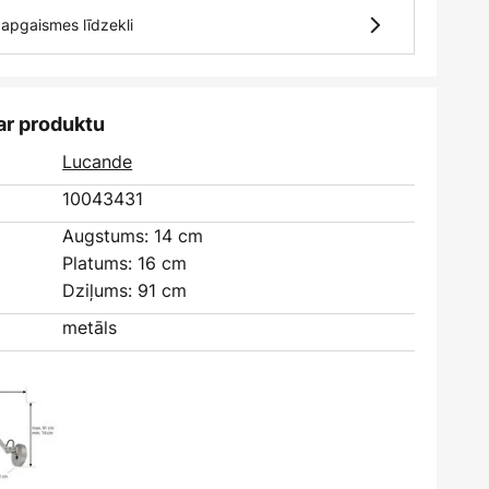
7 apgaismes līdzekli
ar produktu
Lucande
10043431
Augstums: 14 cm
Platums: 16 cm
Dziļums: 91 cm
metāls