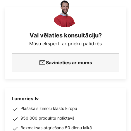
Vai vēlaties konsultāciju?
Mūsu eksperti ar prieku palīdzēs
Sazinieties ar mums
Lumories.lv
Plašākais zīmolu klāsts Eiropā
950 000 produktu noliktavā
Bezmaksas atgriešana 50 dienu laikā