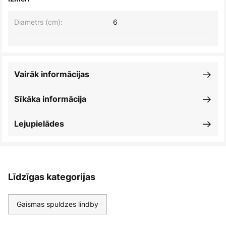
Diametrs (cm):
6
Vairāk informācijas
Sīkāka informācija
Lejupielādes
Līdzīgas kategorijas
Gaismas spuldzes lindby