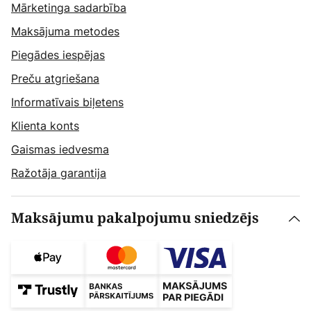
Mārketinga sadarbība
Maksājuma metodes
Piegādes iespējas
Preču atgriešana
Informatīvais biļetens
Klienta konts
Gaismas iedvesma
Ražotāja garantija
Maksājumu pakalpojumu sniedzējs