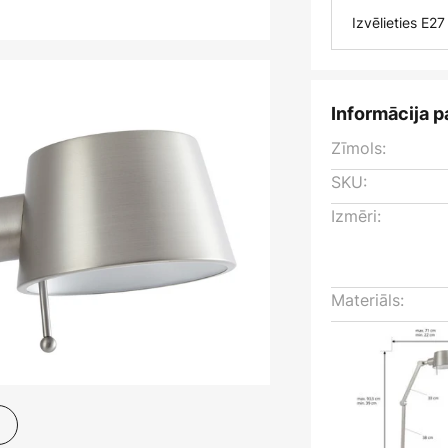
Izvēlieties E2
Informācija p
Zīmols:
SKU:
Izmēri:
Materiāls: