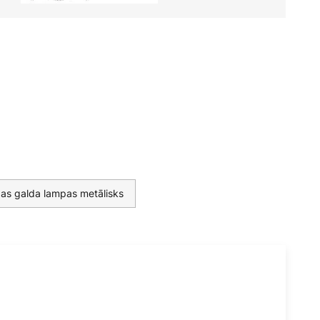
as galda lampas metālisks