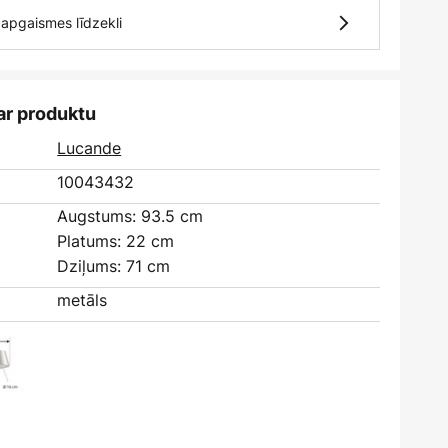
7 apgaismes līdzekli
ar produktu
Lucande
10043432
Augstums: 93.5 cm
Platums: 22 cm
Dziļums: 71 cm
metāls