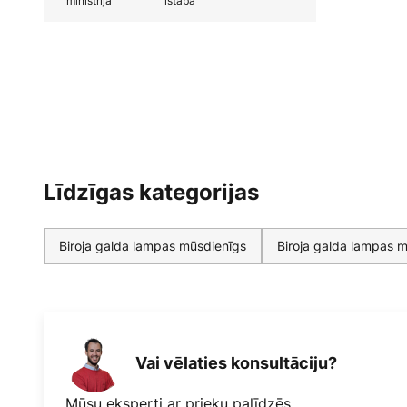
ministrija
istaba
Līdzīgas kategorijas
Biroja galda lampas mūsdienīgs
Biroja galda lampas m
Vai vēlaties konsultāciju?
Mūsu eksperti ar prieku palīdzēs