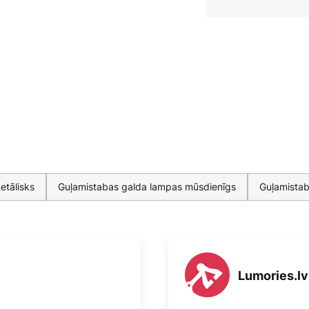
etālisks
Guļamistabas galda lampas mūsdienīgs
Guļamistab
Lumories.lv