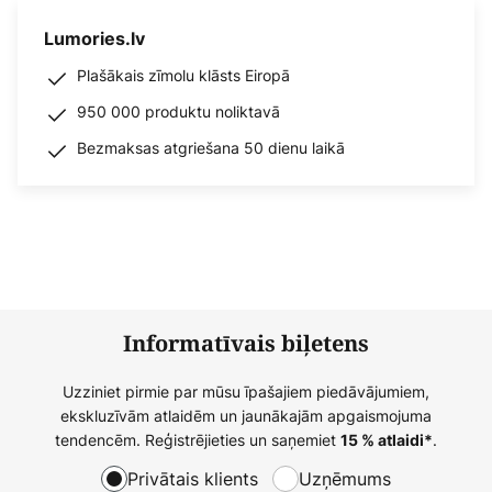
Lumories.lv
Plašākais zīmolu klāsts Eiropā
950 000 produktu noliktavā
Bezmaksas atgriešana 50 dienu laikā
Informatīvais biļetens
Uzziniet pirmie par mūsu īpašajiem piedāvājumiem,
ekskluzīvām atlaidēm un jaunākajām apgaismojuma
tendencēm. Reģistrējieties un saņemiet
.
15 % atlaidi*
Privātais klients
Uzņēmums