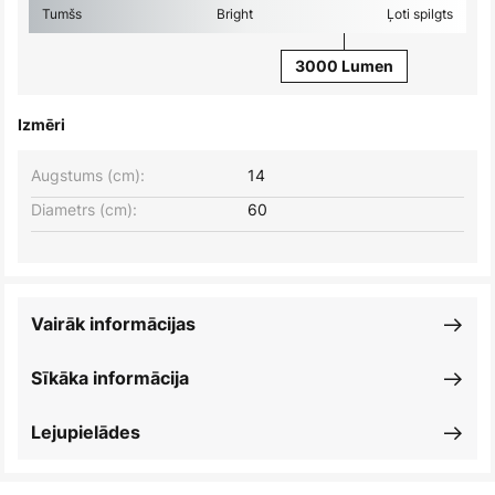
Tumšs
Bright
Ļoti spilgts
3000 Lumen
Izmēri
Augstums (cm):
14
Diametrs (cm):
60
Vairāk informācijas
Sīkāka informācija
Lejupielādes