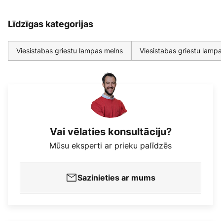
Līdzīgas kategorijas
Viesistabas griestu lampas melns
Viesistabas griestu lamp
Vai vēlaties konsultāciju?
Mūsu eksperti ar prieku palīdzēs
Sazinieties ar mums