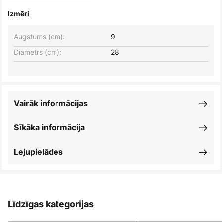
Izmēri
Augstums (cm):
9
Diametrs (cm):
28
Vairāk informācijas
Sīkāka informācija
Lejupielādes
Līdzīgas kategorijas