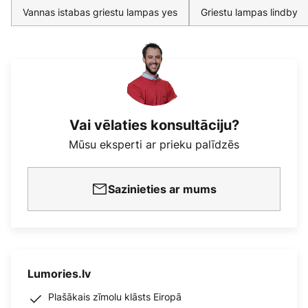
Vannas istabas griestu lampas yes
Griestu lampas lindby
Vai vēlaties konsultāciju?
Mūsu eksperti ar prieku palīdzēs
Sazinieties ar mums
Lumories.lv
Plašākais zīmolu klāsts Eiropā