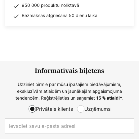
950 000 produktu noliktavā
Bezmaksas atgriešana 50 dienu laikā
Informatīvais biļetens
Uzziniet pirmie par mūsu īpašajiem piedāvājumiem,
ekskluzīvām atlaidēm un jaunākajām apgaismojuma
tendencēm. Reģistrējieties un saņemiet
.
15 % atlaidi*
Privātais klients
Uzņēmums