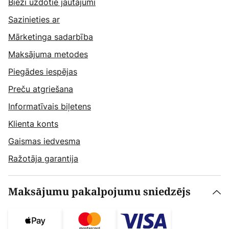
Bieži uzdotie jautājumi
Sazinieties ar
Mārketinga sadarbība
Maksājuma metodes
Piegādes iespējas
Preču atgriešana
Informatīvais biļetens
Klienta konts
Gaismas iedvesma
Ražotāja garantija
Maksājumu pakalpojumu sniedzējs