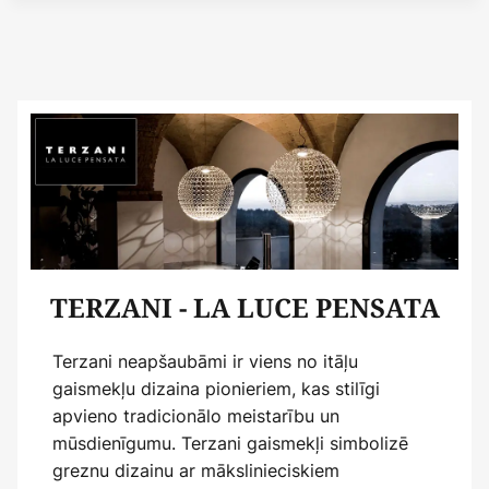
TERZANI - LA LUCE PENSATA
Terzani neapšaubāmi ir viens no itāļu
gaismekļu dizaina pionieriem, kas stilīgi
apvieno tradicionālo meistarību un
mūsdienīgumu. Terzani gaismekļi simbolizē
greznu dizainu ar mākslinieciskiem