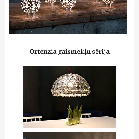
Ortenzia gaismekļu sērija