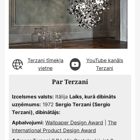
Terzani tīmekļa
YouTube kanāls
vietne
Terzani
Par Terzani
Itālija
Izcelsmes valsts:
Laiks, kurā dibināts
1972
uzņēmums:
Sergio Terzani (Sergio
Terzani), dibinātājs:
Wallpaper Design Award
|
The
Apbalvojumi:
International Product Design Award