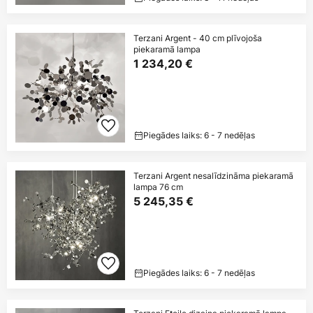
Terzani Argent - 40 cm plīvojoša
piekaramā lampa
1 234,20 €
Piegādes laiks: 6 - 7 nedēļas
Terzani Argent nesalīdzināma piekaramā
lampa 76 cm
5 245,35 €
Piegādes laiks: 6 - 7 nedēļas