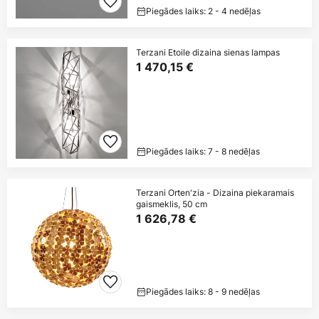
Piegādes laiks: 2 - 4 nedēļas
Terzani Etoile dizaina sienas lampas
1 470,15 €
Piegādes laiks: 7 - 8 nedēļas
Terzani Orten'zia - Dizaina piekaramais
gaismeklis, 50 cm
1 626,78 €
Piegādes laiks: 8 - 9 nedēļas