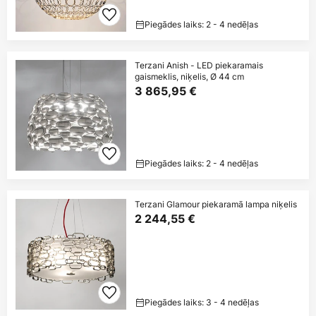
Piegādes laiks: 2 - 4 nedēļas
Terzani Anish - LED piekaramais
gaismeklis, niķelis, Ø 44 cm
3 865,95 €
Piegādes laiks: 2 - 4 nedēļas
Terzani Glamour piekaramā lampa niķelis
2 244,55 €
Piegādes laiks: 3 - 4 nedēļas