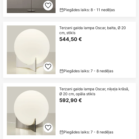
Piegādes laiks: 8 - 11 nedēļas
Terzani galda lampa Oscar, balta, Ø 20
cm, stikls
544,50 €
Piegādes laiks: 7 - 8 nedēļas
Terzani galda lampa Oscar, niķeļa krāsā,
Ø 20 cm, opāla stikls
592,90 €
Piegādes laiks: 7 - 8 nedēļas