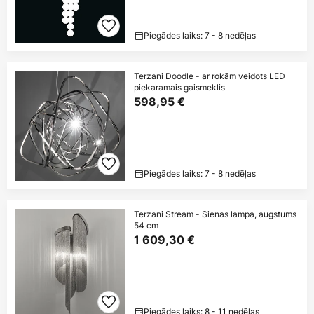
Piegādes laiks: 7 - 8 nedēļas
Terzani Doodle - ar rokām veidots LED
piekaramais gaismeklis
598,95 €
Piegādes laiks: 7 - 8 nedēļas
Terzani Stream - Sienas lampa, augstums
54 cm
1 609,30 €
Piegādes laiks: 8 - 11 nedēļas