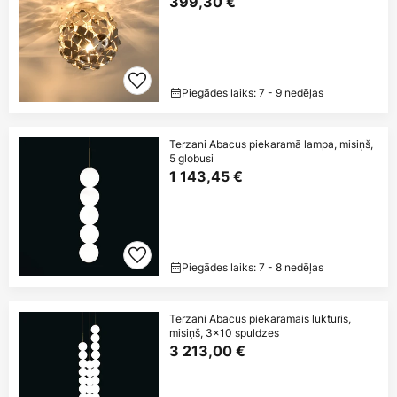
399,30 €
Piegādes laiks: 7 - 9 nedēļas
Terzani Abacus piekaramā lampa, misiņš,
5 globusi
1 143,45 €
Piegādes laiks: 7 - 8 nedēļas
Terzani Abacus piekaramais lukturis,
misiņš, 3x10 spuldzes
3 213,00 €