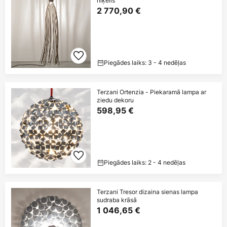
niķelis
2 770,90 €
Piegādes laiks: 3 - 4 nedēļas
Terzani Ortenzia - Piekaramā lampa ar
ziedu dekoru
598,95 €
Piegādes laiks: 2 - 4 nedēļas
Terzani Tresor dizaina sienas lampa
sudraba krāsā
1 046,65 €