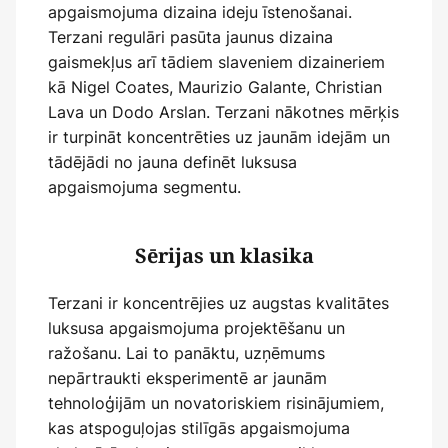
apgaismojuma dizaina ideju īstenošanai.
Terzani regulāri pasūta jaunus dizaina
gaismekļus arī tādiem slaveniem dizaineriem
kā Nigel Coates, Maurizio Galante, Christian
Lava un Dodo Arslan. Terzani nākotnes mērķis
ir turpināt koncentrēties uz jaunām idejām un
tādējādi no jauna definēt luksusa
apgaismojuma segmentu.
Sērijas un klasika
Terzani ir koncentrējies uz augstas kvalitātes
luksusa apgaismojuma projektēšanu un
ražošanu. Lai to panāktu, uzņēmums
nepārtraukti eksperimentē ar jaunām
tehnoloģijām un novatoriskiem risinājumiem,
kas atspoguļojas stilīgās apgaismojuma