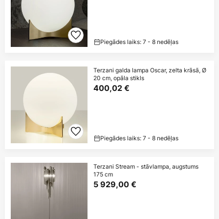
Piegādes laiks: 7 - 8 nedēļas
Terzani galda lampa Oscar, zelta krāsā, Ø
20 cm, opāla stikls
400,02 €
Piegādes laiks: 7 - 8 nedēļas
Terzani Stream - stāvlampa, augstums
175 cm
5 929,00 €