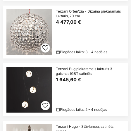
Terzani Orten'zia - Dizaina piekaramais
lukturis, 70 cm
4 477,00 €
Piegādes laiks: 3 - 4 nedēļas
Terzani Pug piekaramais lukturis 3
gaismas IGBT satinēts
1 645,60 €
Piegādes laiks: 2 - 4 nedēļas
Terzani Hugo - Stāvlampa, satinēts