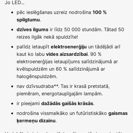
Jo LED...
pēc ieslēgšanas uzreiz nodrošina
100 %
.
spilgtumu
ir līdz 50 000 stundām. Tātad 50
dzīves ilgums
reizes ilgāk nekā spuldzīte!
palīdz ietaupīt
un tādējādi arī
elektroenerģiju
kaut ko labu
. 90 %
vides aizsardzībai
elektroenerģijas ietaupījums salīdzinājumā ar
kvēlspuldzēm un 60 % salīdzinājumā ar
halogēnspuldzēm.
nav dzīvsudraba**. Tas ir krasā pretstatā,
piemēram, energotaupīgajām lampām.
ir pieejami
.
dažādās gaišās krāsās
nodrošina vissmalkāko un futūristiskāko
gaismas
.
ķermeņu dizainu