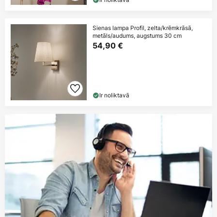
Sienas lampa Profil, zelta/krēmkrāsā,
metāls/audums, augstums 30 cm
54,90 €
Ir noliktavā