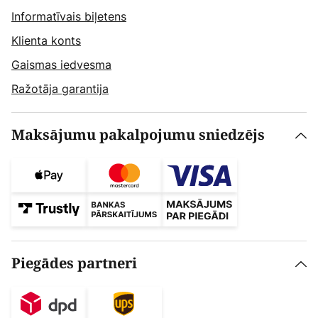
Informatīvais biļetens
Klienta konts
Gaismas iedvesma
Ražotāja garantija
Maksājumu pakalpojumu sniedzējs
Piegādes partneri