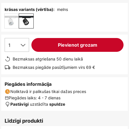
melns
krāsas variants (vērtība):
1
Pievienot grozam
Bezmaksas atgriešana 50 dienu laikā
Bezmaksas piegāde pasūtījumiem virs 69 €
Piegādes informācija
Noliktavā ir palikušas tikai dažas preces
Piegādes laiks: 4 - 7 dienas
uzstādīta
Pastāvīgi
spuldze
Līdzīgi produkti