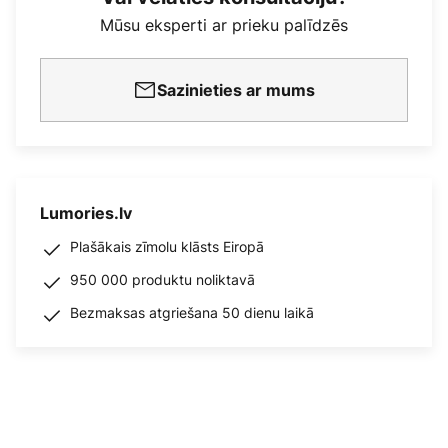
Mūsu eksperti ar prieku palīdzēs
Sazinieties ar mums
Lumories.lv
Plašākais zīmolu klāsts Eiropā
950 000 produktu noliktavā
Bezmaksas atgriešana 50 dienu laikā