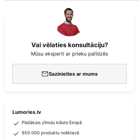
Vai vēlaties konsultāciju?
Mūsu eksperti ar prieku palīdzēs
Sazinieties ar mums
Lumories.lv
Plašākais zīmolu klāsts Eiropā
950 000 produktu noliktavā