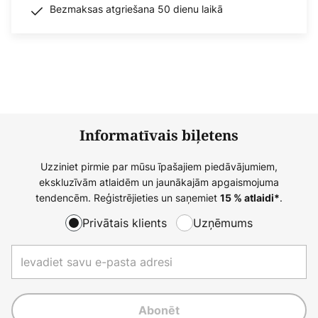
Bezmaksas atgriešana 50 dienu laikā
Informatīvais biļetens
Uzziniet pirmie par mūsu īpašajiem piedāvājumiem,
ekskluzīvām atlaidēm un jaunākajām apgaismojuma
tendencēm. Reģistrējieties un saņemiet
.
15 % atlaidi*
Privātais klients
Uzņēmums
Abonēt