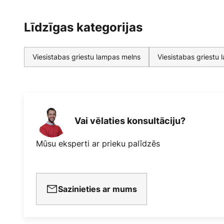
Līdzīgas kategorijas
Viesistabas griestu lampas melns
Viesistabas griestu
Vai vēlaties konsultāciju?
Mūsu eksperti ar prieku palīdzēs
Sazinieties ar mums