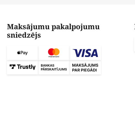
Maksājumu pakalpojumu
sniedzējs