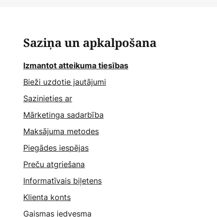
Saziņa un apkalpošana
Izmantot atteikuma tiesības
Bieži uzdotie jautājumi
Sazinieties ar
Mārketinga sadarbība
Maksājuma metodes
Piegādes iespējas
Preču atgriešana
Informatīvais biļetens
Klienta konts
Gaismas iedvesma