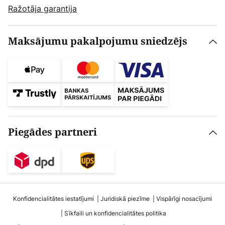
Ražotāja garantija
Maksājumu pakalpojumu sniedzējs
Piegādes partneri
Konfidencialitātes iestatījumi
Juridiskā piezīme
Vispārīgi nosacījumi
Sīkfaili un konfidencialitātes politika