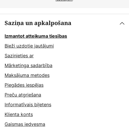
Saziņa un apkalpošana
Izmantot atteikuma tiesības
Bieži uzdotie jautājumi
Sazinieties ar
Mārketinga sadarbība
Maksājuma metodes
Piegādes iespējas
Preču atgriešana
Informatīvais biļetens
Klienta konts
Gaismas iedvesma