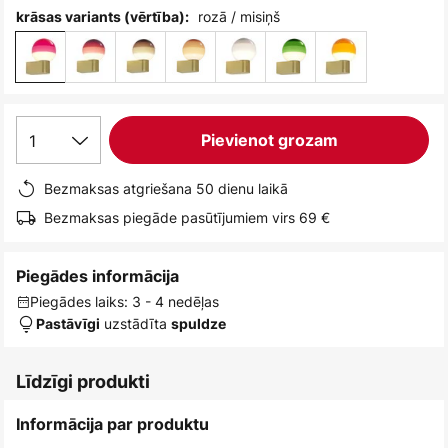
rozā / misiņš
krāsas variants (vērtība):
1
Pievienot grozam
Bezmaksas atgriešana 50 dienu laikā
Bezmaksas piegāde pasūtījumiem virs 69 €
Piegādes informācija
Piegādes laiks: 3 - 4 nedēļas
uzstādīta
Pastāvīgi
spuldze
Līdzīgi produkti
Informācija par produktu