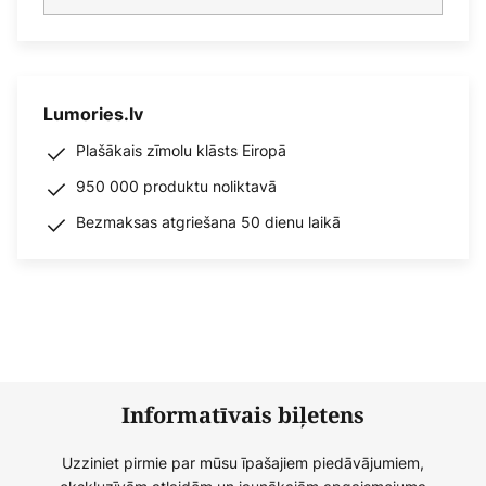
Lumories.lv
Plašākais zīmolu klāsts Eiropā
950 000 produktu noliktavā
Bezmaksas atgriešana 50 dienu laikā
Informatīvais biļetens
Uzziniet pirmie par mūsu īpašajiem piedāvājumiem,