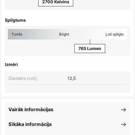
2700 Kelvins
Spilgtums
Tumšs
Bright
Ļoti spilgts
765 Lumen
Izmēri
Diametrs (cm):
12,5
Vairāk informācijas
Sīkāka informācija