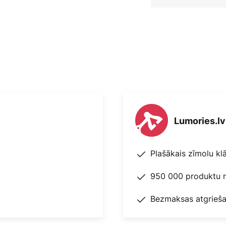
Lumories.lv
Plašākais zīmolu kl
950 000 produktu n
Bezmaksas atgrieša