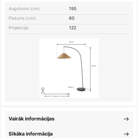
Augstums (cm):
195
Platums (cm):
60
Projekcija:
122
Vairāk informācijas
Sīkāka informācija