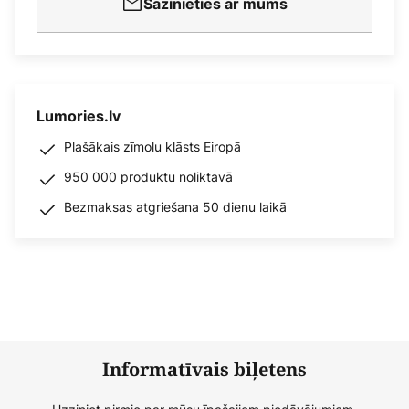
Sazinieties ar mums
Lumories.lv
Plašākais zīmolu klāsts Eiropā
950 000 produktu noliktavā
Bezmaksas atgriešana 50 dienu laikā
Informatīvais biļetens