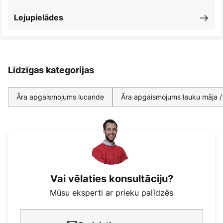
Lejupielādes
Līdzīgas kategorijas
Āra apgaismojums lucande
Āra apgaismojums lauku māja / 
Vai vēlaties konsultāciju?
Mūsu eksperti ar prieku palīdzēs