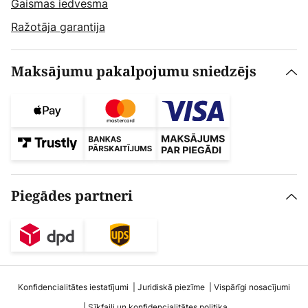
Gaismas iedvesma
Ražotāja garantija
Maksājumu pakalpojumu sniedzējs
Piegādes partneri
Konfidencialitātes iestatījumi
Juridiskā piezīme
Vispārīgi nosacījumi
Sīkfaili un konfidencialitātes politika