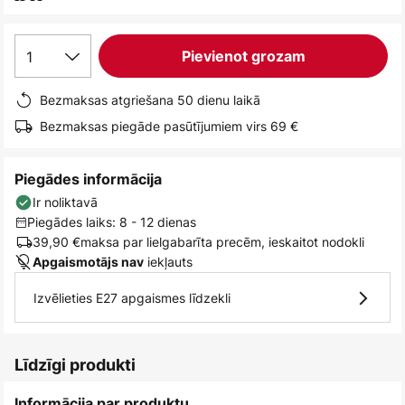
1
Pievienot grozam
Bezmaksas atgriešana 50 dienu laikā
Bezmaksas piegāde pasūtījumiem virs 69 €
Piegādes informācija
Ir noliktavā
Piegādes laiks: 8 - 12 dienas
39,90 €
maksa par lielgabarīta precēm, ieskaitot nodokli
iekļauts
Apgaismotājs nav
Izvēlieties E27 apgaismes līdzekli
Līdzīgi produkti
Informācija par produktu