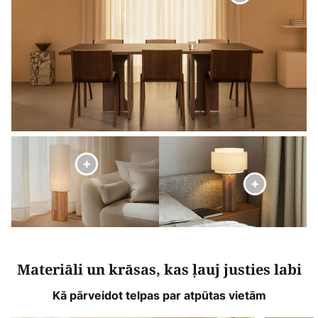
Materiāli un krāsas, kas ļauj justies labi
Kā pārveidot telpas par atpūtas vietām