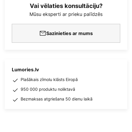
Vai vēlaties konsultāciju?
Mūsu eksperti ar prieku palīdzēs
Sazinieties ar mums
Lumories.lv
Plašākais zīmolu klāsts Eiropā
950 000 produktu noliktavā
Bezmaksas atgriešana 50 dienu laikā