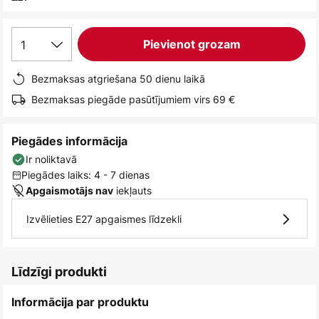
1
Pievienot grozam
Bezmaksas atgriešana 50 dienu laikā
Bezmaksas piegāde pasūtījumiem virs 69 €
Piegādes informācija
Ir noliktavā
Piegādes laiks: 4 - 7 dienas
iekļauts
Apgaismotājs nav
Izvēlieties E27 apgaismes līdzekli
Līdzīgi produkti
Informācija par produktu