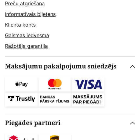
Preču atgriešana
Informatīvais biļetens
Klienta konts
Gaismas iedvesma
Ražotāja garantija
Maksājumu pakalpojumu sniedzējs
Piegādes partneri