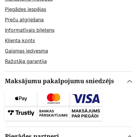
Piegādes iespējas
Preču atgriešana
Informatīvais biļetens
Klienta konts
Gaismas iedvesma
Ražotāja garantija
Maksājumu pakalpojumu sniedzējs
Piegādes partneri