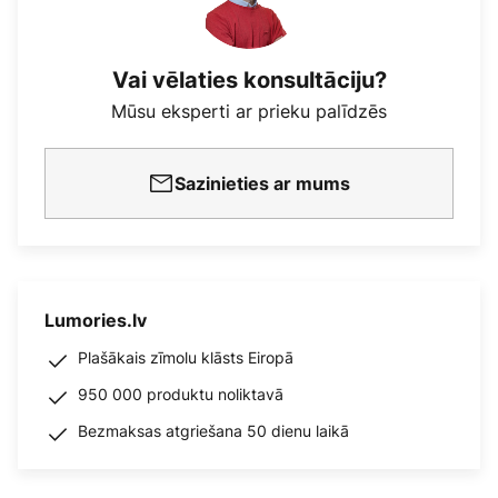
Vai vēlaties konsultāciju?
Mūsu eksperti ar prieku palīdzēs
Sazinieties ar mums
Lumories.lv
Plašākais zīmolu klāsts Eiropā
950 000 produktu noliktavā
Bezmaksas atgriešana 50 dienu laikā