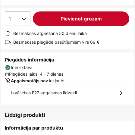
1
Pievienot grozam
Bezmaksas atgriešana 50 dienu laikā
Bezmaksas piegāde pasūtījumiem virs 69 €
Piegādes informācija
Ir noliktavā
Piegādes laiks: 4 - 7 dienas
iekļauts
Apgaismotājs nav
Izvēlieties E27 apgaismes līdzekli
Līdzīgi produkti
Informācija par produktu