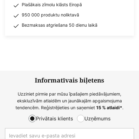
Plašākais zīmolu klāsts Eiropā
950 000 produktu noliktavā
Bezmaksas atgriešana 50 dienu laikā
Informatīvais biļetens
Uzziniet pirmie par mūsu īpašajiem piedāvājumiem,
ekskluzīvām atlaidēm un jaunākajām apgaismojuma
tendencēm. Reģistrējieties un saņemiet
.
15 % atlaidi*
Privātais klients
Uzņēmums