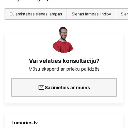
Guļamistabas sienas lampas
Sienas lampas lindby
Sie
Vai vēlaties konsultāciju?
Mūsu eksperti ar prieku palīdzēs
Sazinieties ar mums
Lumories.lv