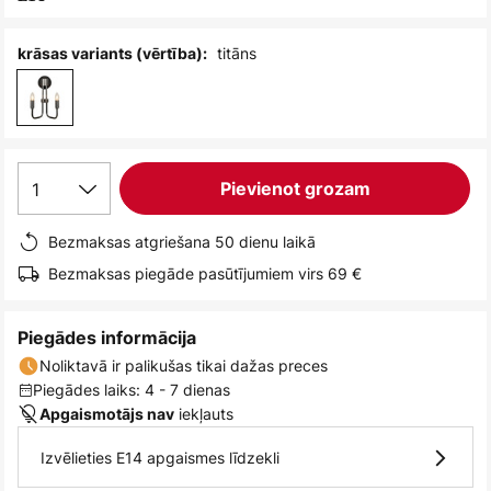
titāns
krāsas variants (vērtība):
1
Pievienot grozam
Bezmaksas atgriešana 50 dienu laikā
Bezmaksas piegāde pasūtījumiem virs 69 €
Piegādes informācija
Noliktavā ir palikušas tikai dažas preces
Piegādes laiks: 4 - 7 dienas
iekļauts
Apgaismotājs nav
Izvēlieties E14 apgaismes līdzekli