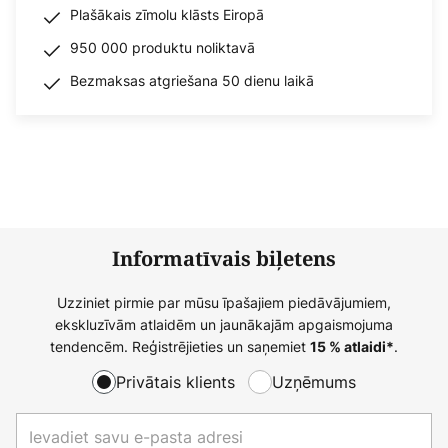
Plašākais zīmolu klāsts Eiropā
950 000 produktu noliktavā
Bezmaksas atgriešana 50 dienu laikā
Informatīvais biļetens
Uzziniet pirmie par mūsu īpašajiem piedāvājumiem,
ekskluzīvām atlaidēm un jaunākajām apgaismojuma
tendencēm. Reģistrējieties un saņemiet
.
15 % atlaidi*
Privātais klients
Uzņēmums