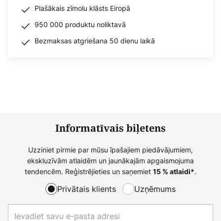
Plašākais zīmolu klāsts Eiropā
950 000 produktu noliktavā
Bezmaksas atgriešana 50 dienu laikā
Informatīvais biļetens
Uzziniet pirmie par mūsu īpašajiem piedāvājumiem,
ekskluzīvām atlaidēm un jaunākajām apgaismojuma
tendencēm. Reģistrējieties un saņemiet
.
15 % atlaidi*
Privātais klients
Uzņēmums