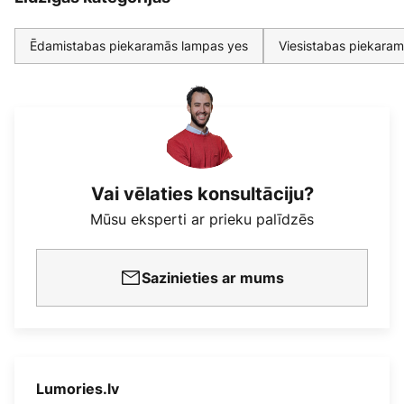
Ēdamistabas piekaramās lampas yes
Viesistabas piekara
Vai vēlaties konsultāciju?
Mūsu eksperti ar prieku palīdzēs
Sazinieties ar mums
Lumories.lv