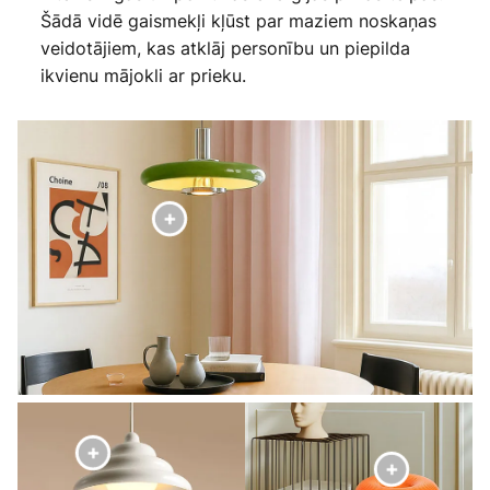
Šādā vidē gaismekļi kļūst par maziem noskaņas
veidotājiem, kas atklāj personību un piepilda
ikvienu mājokli ar prieku.