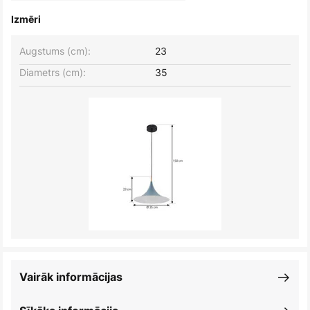
Izmēri
Augstums (cm):
23
Diametrs (cm):
35
Vairāk informācijas