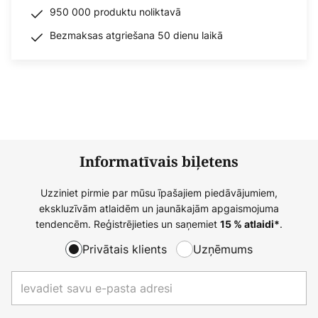
950 000 produktu noliktavā
Bezmaksas atgriešana 50 dienu laikā
Informatīvais biļetens
Uzziniet pirmie par mūsu īpašajiem piedāvājumiem,
ekskluzīvām atlaidēm un jaunākajām apgaismojuma
tendencēm. Reģistrējieties un saņemiet
.
15 % atlaidi*
Privātais klients
Uzņēmums