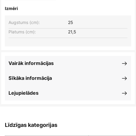
Izmēri
Augstums (cm):
25
Platums (cm):
21,5
Vairāk informācijas
Sīkāka informācija
Lejupielādes
Līdzīgas kategorijas