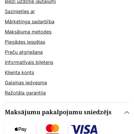
Bieži uzdotie jautājumi
Sazinieties ar
Mārketinga sadarbība
Maksājuma metodes
Piegādes iespējas
Preču atgriešana
Informatīvais biļetens
Klienta konts
Gaismas iedvesma
Ražotāja garantija
Maksājumu pakalpojumu sniedzējs