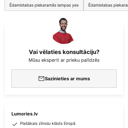
Ēdamistabas piekaramās lampas yes
Ēdamistabas piekar
Vai vēlaties konsultāciju?
Mūsu eksperti ar prieku palīdzēs
Sazinieties ar mums
Lumories.lv
Plašākais zīmolu klāsts Eiropā