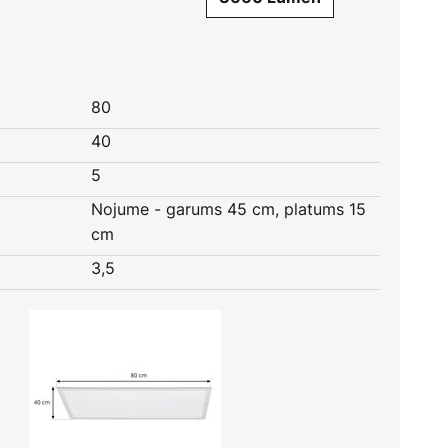
80
40
5
Nojume - garums 45 cm, platums 15
cm
3,5