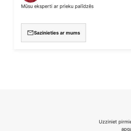
Mūsu eksperti ar prieku palīdzēs
Sazinieties ar mums
Uzziniet pirm
apga