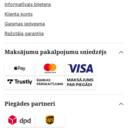
Informatīvais biļetens
Klienta konts
Gaismas iedvesma
Ražotāja garantija
Maksājumu pakalpojumu sniedzējs
Piegādes partneri