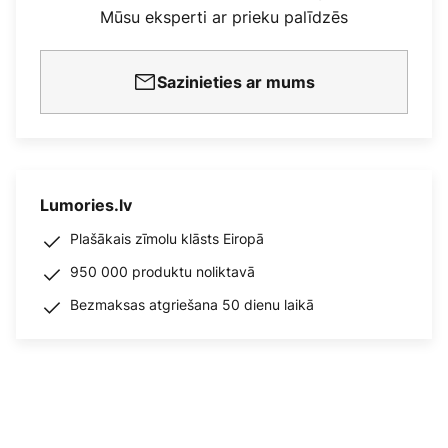
Mūsu eksperti ar prieku palīdzēs
Sazinieties ar mums
Lumories.lv
Plašākais zīmolu klāsts Eiropā
950 000 produktu noliktavā
Bezmaksas atgriešana 50 dienu laikā