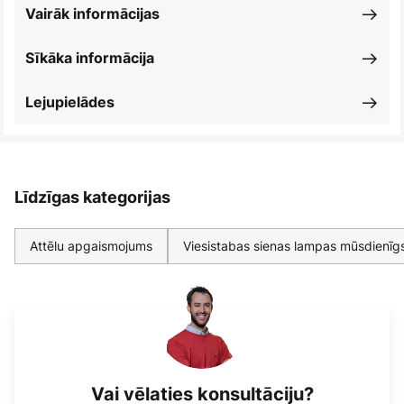
Vairāk informācijas
Sīkāka informācija
Lejupielādes
Līdzīgas kategorijas
Attēlu apgaismojums
Viesistabas sienas lampas mūsdienīg
Vai vēlaties konsultāciju?