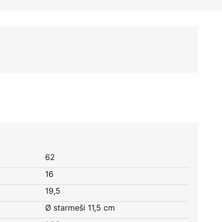
62
16
19,5
Ø starmeši 11,5 cm