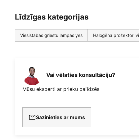
Līdzīgas kategorijas
Viesistabas griestu lampas yes
Halogēna prožektori v
Vai vēlaties konsultāciju?
Mūsu eksperti ar prieku palīdzēs
Sazinieties ar mums