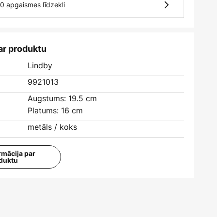
10 apgaismes līdzekli
ar produktu
Lindby
9921013
Augstums: 19.5 cm
Platums: 16 cm
metāls / koks
rmācija par
duktu