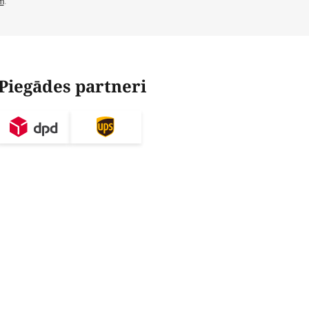
m
.
Piegādes partneri