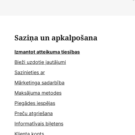
*
Saziņa un apkalpošana
Izmantot atteikuma tiesības
Bieži uzdotie jautājumi
Sazinieties ar
Mārketinga sadarbība
Maksājuma metodes
Piegādes iespējas
Preču atgriešana
Informatīvais biļetens
Klienta konts