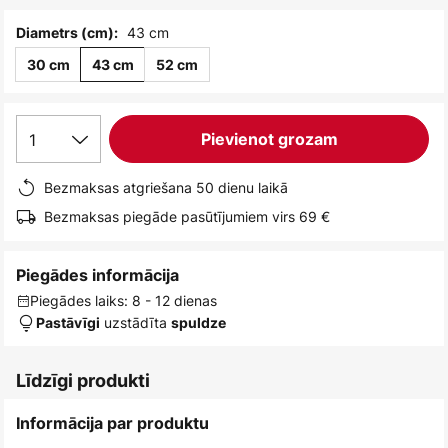
43 cm
Diametrs (cm):
30 cm
43 cm
52 cm
1
Pievienot grozam
Bezmaksas atgriešana 50 dienu laikā
Bezmaksas piegāde pasūtījumiem virs 69 €
Piegādes informācija
Piegādes laiks: 8 - 12 dienas
uzstādīta
Pastāvīgi
spuldze
Līdzīgi produkti
Informācija par produktu