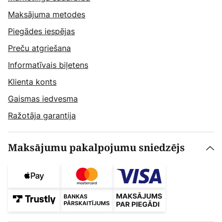
Maksājuma metodes
Piegādes iespējas
Preču atgriešana
Informatīvais biļetens
Klienta konts
Gaismas iedvesma
Ražotāja garantija
Maksājumu pakalpojumu sniedzējs