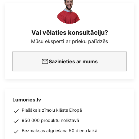
Vai vēlaties konsultāciju?
Mūsu eksperti ar prieku palīdzēs
Sazinieties ar mums
Lumories.lv
Plašākais zīmolu klāsts Eiropā
950 000 produktu noliktavā
Bezmaksas atgriešana 50 dienu laikā