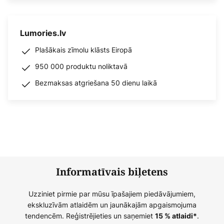
Lumories.lv
Plašākais zīmolu klāsts Eiropā
950 000 produktu noliktavā
Bezmaksas atgriešana 50 dienu laikā
Informatīvais biļetens
Uzziniet pirmie par mūsu īpašajiem piedāvājumiem,
ekskluzīvām atlaidēm un jaunākajām apgaismojuma
tendencēm. Reģistrējieties un saņemiet
.
15 % atlaidi*