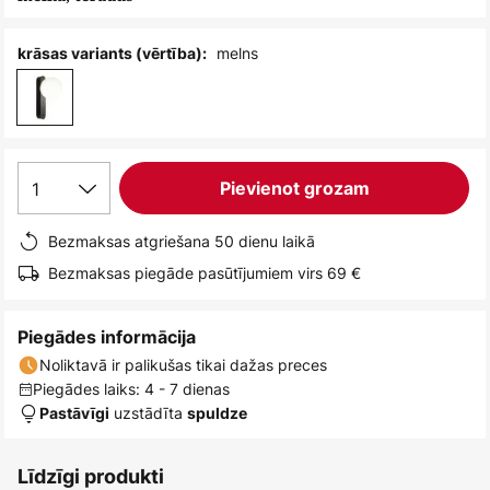
melns
krāsas variants (vērtība):
1
Pievienot grozam
Bezmaksas atgriešana 50 dienu laikā
Bezmaksas piegāde pasūtījumiem virs 69 €
Piegādes informācija
Noliktavā ir palikušas tikai dažas preces
Piegādes laiks: 4 - 7 dienas
uzstādīta
Pastāvīgi
spuldze
Līdzīgi produkti