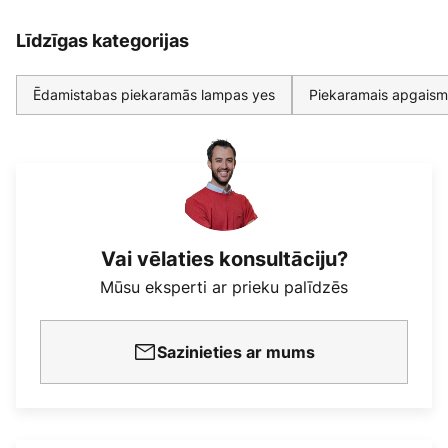
Līdzīgas kategorijas
Ēdamistabas piekaramās lampas yes
Piekaramais apgaismo
Vai vēlaties konsultāciju?
Mūsu eksperti ar prieku palīdzēs
Sazinieties ar mums