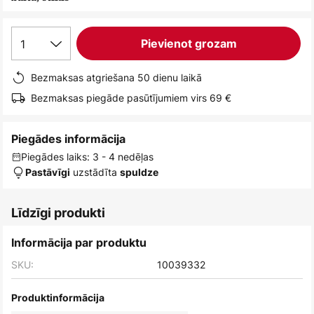
1
Pievienot grozam
Bezmaksas atgriešana 50 dienu laikā
Bezmaksas piegāde pasūtījumiem virs 69 €
Piegādes informācija
Piegādes laiks: 3 - 4 nedēļas
uzstādīta
Pastāvīgi
spuldze
Līdzīgi produkti
Informācija par produktu
SKU:
10039332
Produktinformācija