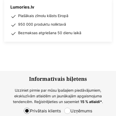
Lumories.lv
Plašākais zīmolu klāsts Eiropā
950 000 produktu noliktavā
Bezmaksas atgriešana 50 dienu laikā
Informatīvais biļetens
Uzziniet pirmie par mūsu īpašajiem piedāvājumiem,
ekskluzīvām atlaidēm un jaunākajām apgaismojuma
tendencēm. Reģistrējieties un saņemiet
.
15 % atlaidi*
Privātais klients
Uzņēmums