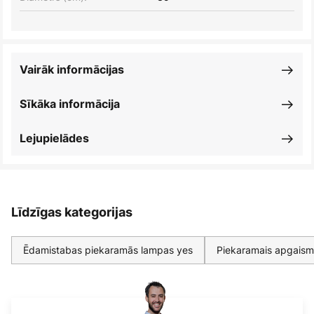
Vairāk informācijas
Sīkāka informācija
Lejupielādes
Līdzīgas kategorijas
Ēdamistabas piekaramās lampas yes
Piekaramais apgaismo