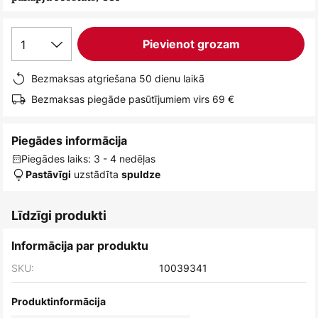
1
Pievienot grozam
Bezmaksas atgriešana 50 dienu laikā
Bezmaksas piegāde pasūtījumiem virs 69 €
Piegādes informācija
Piegādes laiks: 3 - 4 nedēļas
uzstādīta
Pastāvīgi
spuldze
Līdzīgi produkti
Informācija par produktu
SKU:
10039341
Produktinformācija