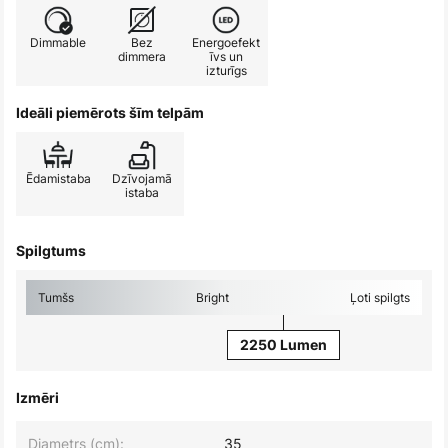
Dimmable
Bez
Energoefekt
dimmera
īvs un
izturīgs
Ideāli piemērots šīm telpām
Ēdamistaba
Dzīvojamā
istaba
Spilgtums
Tumšs
Bright
Ļoti spilgts
2250 Lumen
Izmēri
Diametrs (cm):
35