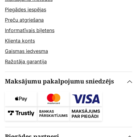
Piegādes iespējas
Preču atgriešana
Informatīvais biļetens
Klienta konts
Gaismas iedvesma
Ražotāja garantija
Maksājumu pakalpojumu sniedzējs
Piegādes partneri