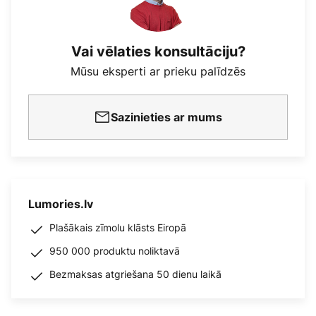
Vai vēlaties konsultāciju?
Mūsu eksperti ar prieku palīdzēs
Sazinieties ar mums
Lumories.lv
Plašākais zīmolu klāsts Eiropā
950 000 produktu noliktavā
Bezmaksas atgriešana 50 dienu laikā