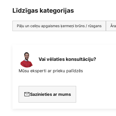
Līdzīgas kategorijas
Pāļu un celiņu apgaismes ķermeņi brūns / rūsgans
Āra
Vai vēlaties konsultāciju?
Mūsu eksperti ar prieku palīdzēs
Sazinieties ar mums