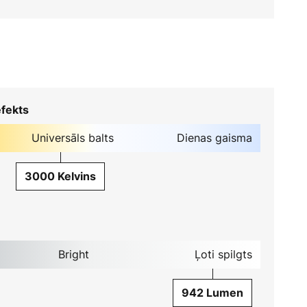
fekts
Universāls balts
Dienas gaisma
3000 Kelvins
Bright
Ļoti spilgts
942 Lumen