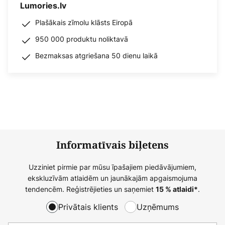
Lumories.lv
Plašākais zīmolu klāsts Eiropā
950 000 produktu noliktavā
Bezmaksas atgriešana 50 dienu laikā
Informatīvais biļetens
Uzziniet pirmie par mūsu īpašajiem piedāvājumiem,
ekskluzīvām atlaidēm un jaunākajām apgaismojuma
tendencēm. Reģistrējieties un saņemiet
.
15 % atlaidi*
Privātais klients
Uzņēmums