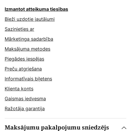
Izmantot atteikuma tiesības
Bieži uzdotie jautājumi
Sazinieties ar
Mārketinga sadarbība
Maksājuma metodes
Piegādes iespējas
Preču atgriešana
Informatīvais biļetens
Klienta konts
Gaismas iedvesma
Ražotāja garantija
Maksājumu pakalpojumu sniedzējs