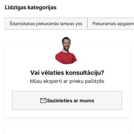
Līdzīgas kategorijas
Ēdamistabas piekaramās lampas yes
Piekaramais apgaism
Vai vēlaties konsultāciju?
Mūsu eksperti ar prieku palīdzēs
Sazinieties ar mums