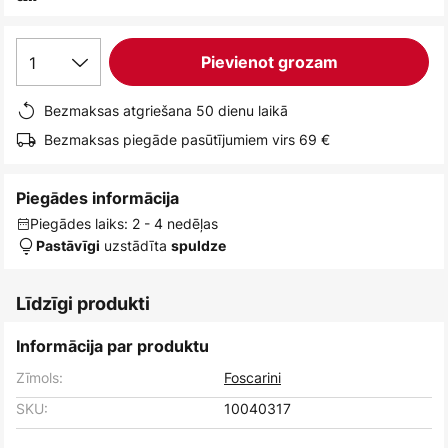
1
Pievienot grozam
Bezmaksas atgriešana 50 dienu laikā
Bezmaksas piegāde pasūtījumiem virs 69 €
Piegādes informācija
Piegādes laiks: 2 - 4 nedēļas
uzstādīta
Pastāvīgi
spuldze
Līdzīgi produkti
Informācija par produktu
Zīmols:
Foscarini
SKU:
10040317