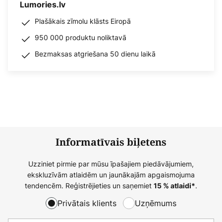
Lumories.lv
Plašākais zīmolu klāsts Eiropā
950 000 produktu noliktavā
Bezmaksas atgriešana 50 dienu laikā
Informatīvais biļetens
Uzziniet pirmie par mūsu īpašajiem piedāvājumiem,
ekskluzīvām atlaidēm un jaunākajām apgaismojuma
tendencēm. Reģistrējieties un saņemiet
.
15 % atlaidi*
Privātais klients
Uzņēmums