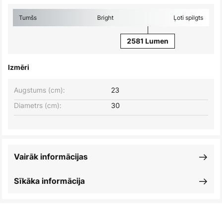
Tumšs
Bright
Ļoti spilgts
2581 Lumen
Izmēri
Augstums (cm):
23
Diametrs (cm):
30
Vairāk informācijas
Sīkāka informācija