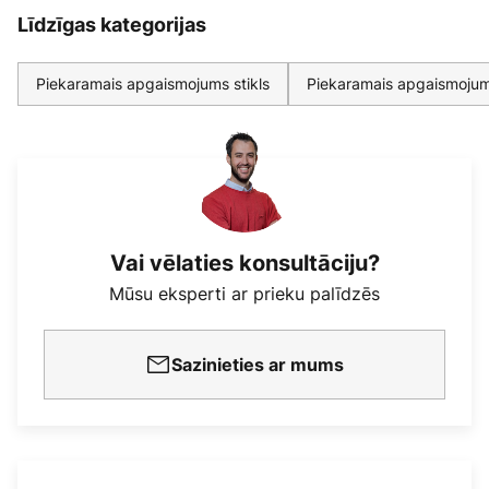
Līdzīgas kategorijas
Piekaramais apgaismojums stikls
Piekaramais apgaismoju
Vai vēlaties konsultāciju?
Mūsu eksperti ar prieku palīdzēs
Sazinieties ar mums