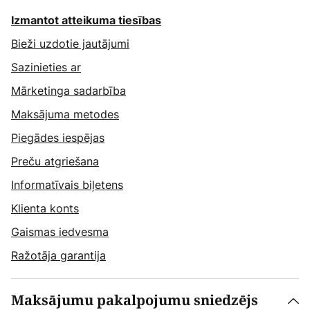
Izmantot atteikuma tiesības
Bieži uzdotie jautājumi
Sazinieties ar
Mārketinga sadarbība
Maksājuma metodes
Piegādes iespējas
Preču atgriešana
Informatīvais biļetens
Klienta konts
Gaismas iedvesma
Ražotāja garantija
Maksājumu pakalpojumu sniedzējs