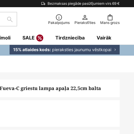
Bezmaksas piegāde pasūtījumiem virs 69 €
Meklēšana
Pakalpojums
Pierakstīties
Mans grozs
īmoli
SALE
Tirdzniecība
Vairāk
pieraksties jaunumu vēstkopai
15% atlaides kods:
Fueva-C griestu lampa apaļa 22,5cm balta