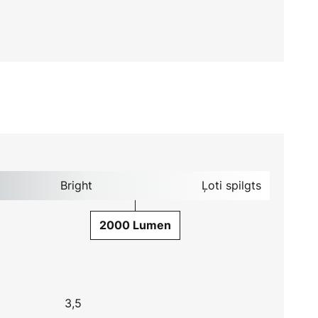
Bright
Ļoti spilgts
2000 Lumen
3,5