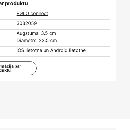
ar produktu
EGLO connect
3032059
Augstums: 3.5 cm
Diametrs: 22.5 cm
iOS lietotne un Android lietotne
rmācija par
duktu