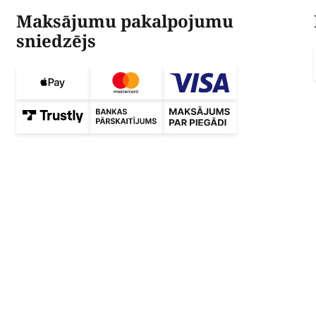
Maksājumu pakalpojumu
sniedzējs