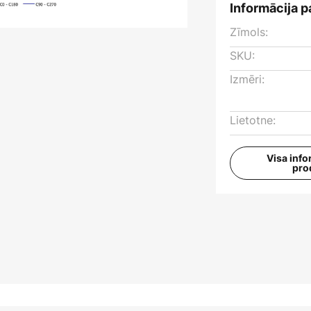
Informācija p
Zīmols:
SKU:
Izmēri:
Lietotne:
Visa info
pro