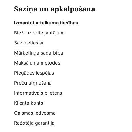
Saziņa un apkalpošana
Izmantot atteikuma tiesības
Bieži uzdotie jautājumi
Sazinieties ar
Mārketinga sadarbība
Maksājuma metodes
Piegādes iespējas
Preču atgriešana
Informatīvais biļetens
Klienta konts
Gaismas iedvesma
Ražotāja garantija