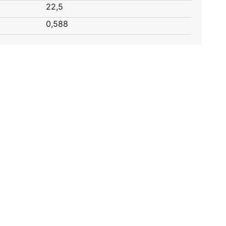
22,5
0,588