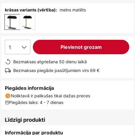
melns matēts
krāsas variants (vērtība):
1
Pievienot grozam
Bezmaksas atgriešana 50 dienu laikā
Bezmaksas piegāde pasūtījumiem virs 69 €
Piegādes informācija
Noliktavā ir palikušas tikai dažas preces
Piegādes laiks: 4 - 7 dienas
Līdzīgi produkti
Informācija par produktu