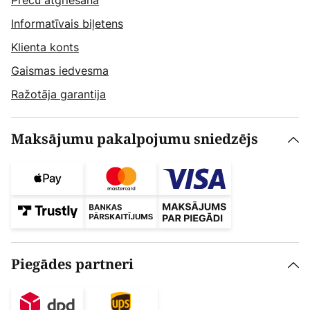
Preču atgriešana
Informatīvais biļetens
Klienta konts
Gaismas iedvesma
Ražotāja garantija
Maksājumu pakalpojumu sniedzējs
Piegādes partneri