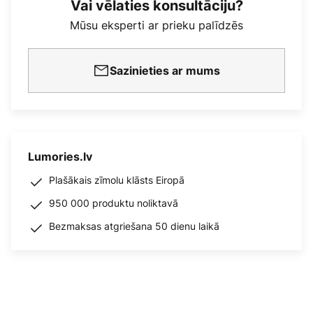
Vai vēlaties konsultāciju?
Mūsu eksperti ar prieku palīdzēs
Sazinieties ar mums
Lumories.lv
Plašākais zīmolu klāsts Eiropā
950 000 produktu noliktavā
Bezmaksas atgriešana 50 dienu laikā