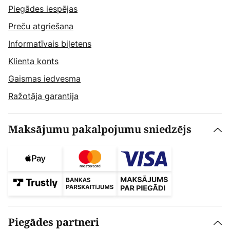
Piegādes iespējas
Preču atgriešana
Informatīvais biļetens
Klienta konts
Gaismas iedvesma
Ražotāja garantija
Maksājumu pakalpojumu sniedzējs
Piegādes partneri