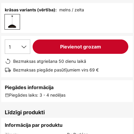
melns / zelta
krāsas variants (vērtība):
1
Pievienot grozam
Bezmaksas atgriešana 50 dienu laikā
Bezmaksas piegāde pasūtījumiem virs 69 €
Piegādes informācija
Piegādes laiks: 3 - 4 nedēļas
Līdzīgi produkti
Informācija par produktu