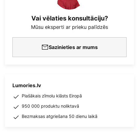
Vai vēlaties konsultāciju?
Mūsu eksperti ar prieku palīdzēs
Sazinieties ar mums
Lumories.lv
Plašākais zīmolu klāsts Eiropā
950 000 produktu noliktavā
Bezmaksas atgriešana 50 dienu laikā